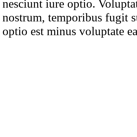
nesciunt iure optio. Volupta
nostrum, temporibus fugit s
optio est minus voluptate ea