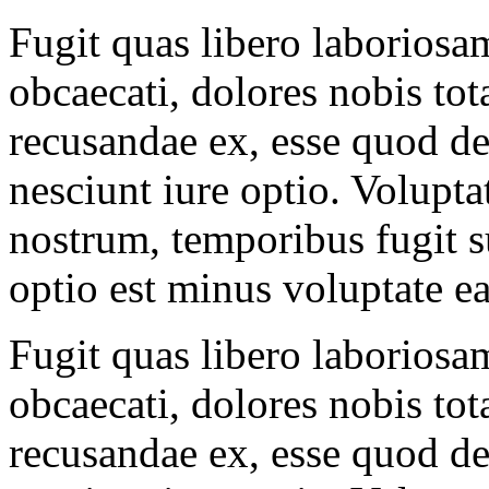
Fugit quas libero laboriosa
obcaecati, dolores nobis to
recusandae ex, esse quod d
nesciunt iure optio. Volupta
nostrum, temporibus fugit s
optio est minus voluptate ea
Fugit quas libero laboriosa
obcaecati, dolores nobis to
recusandae ex, esse quod d